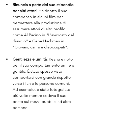
Rinuncia a parte del suo stipendio 
per altri attori
: Ha ridotto il suo 
compenso in alcuni film per 
permettere alla produzione di 
assumere attori di alto profilo 
come Al Pacino in "L'avvocato del 
diavolo" e Gene Hackman in 
"Giovani, carini e disoccupati".
Gentilezza e umiltà
: Keanu è noto 
per il suo comportamento umile e 
gentile. È stato spesso visto 
comportarsi con grande rispetto 
verso i fan e le persone comuni. 
Ad esempio, è stato fotografato 
più volte mentre cedeva il suo 
posto sui mezzi pubblici ad altre 
persone.