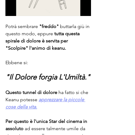
Potrà sembrare 
"freddo"
 buttarla giù in 
questo modo, eppure
 tutta questa 
spirale di dolore è servita per 
"Scolpire" l'animo di keanu.
Ebbene si: 
"Il Dolore forgia L'Umiltà."
Questo tunnel di dolore
 ha fatto si che 
Keanu potesse 
apprezzare la piccole 
cose della vita.
Per questo è l'unica Star del cinema in 
assoluto
 ad essere talmente umile da 