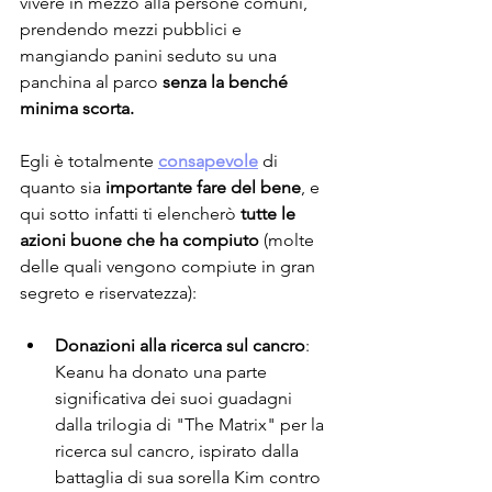
vivere in mezzo alla persone comuni, 
prendendo mezzi pubblici e 
mangiando panini seduto su una 
panchina al parco 
senza la benché 
minima scorta.
Egli è totalmente 
consapevole
 di 
quanto sia 
importante fare del bene
, e 
qui sotto infatti ti elencherò 
tutte le 
azioni buone che ha compiuto
 (molte 
delle quali vengono compiute in gran 
segreto e riservatezza):
Donazioni alla ricerca sul cancro
: 
Keanu ha donato una parte 
significativa dei suoi guadagni 
dalla trilogia di "The Matrix" per la 
ricerca sul cancro, ispirato dalla 
battaglia di sua sorella Kim contro 