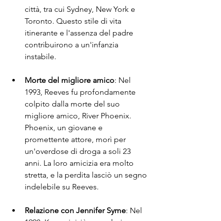
città, tra cui Sydney, New York e 
Toronto. Questo stile di vita 
itinerante e l'assenza del padre 
contribuirono a un'infanzia 
instabile.
Morte del migliore amico
: Nel 
1993, Reeves fu profondamente 
colpito dalla morte del suo 
migliore amico, River Phoenix. 
Phoenix, un giovane e 
promettente attore, morì per 
un'overdose di droga a soli 23 
anni. La loro amicizia era molto 
stretta, e la perdita lasciò un segno 
indelebile su Reeves.
Relazione con Jennifer Syme
: Nel 