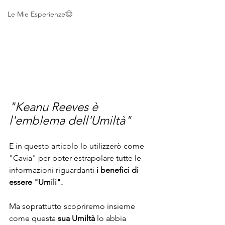
Le Mie Esperienze🤠
"Keanu Reeves è 
l'emblema dell'Umiltà"
E in questo articolo lo utilizzerò come 
"Cavia" per poter estrapolare tutte le 
informazioni riguardanti
 i benefici di 
essere "Umili".
Ma soprattutto scopriremo insieme 
come questa 
sua Umiltà
 lo abbia 