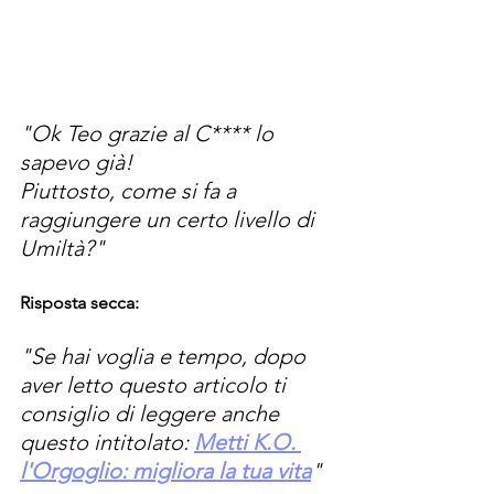
"Ok Teo grazie al C**** lo 
sapevo già! 
Piuttosto, come si fa a 
raggiungere un certo livello di 
Umiltà?"
Risposta secca:
"Se hai voglia e tempo, dopo 
aver letto questo articolo ti 
consiglio di leggere anche 
questo intitolato:
Metti K.O. 
l'Orgoglio: migliora la tua vita
"