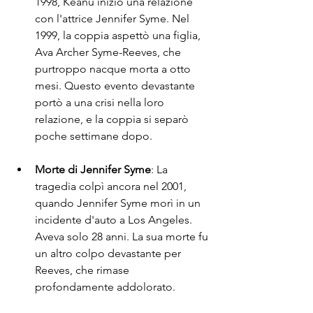
1998, Keanu iniziò una relazione 
con l'attrice Jennifer Syme. Nel 
1999, la coppia aspettò una figlia, 
Ava Archer Syme-Reeves, che 
purtroppo nacque morta a otto 
mesi. Questo evento devastante 
portò a una crisi nella loro 
relazione, e la coppia si separò 
poche settimane dopo.
Morte di Jennifer Syme
: La 
tragedia colpì ancora nel 2001, 
quando Jennifer Syme morì in un 
incidente d'auto a Los Angeles. 
Aveva solo 28 anni. La sua morte fu 
un altro colpo devastante per 
Reeves, che rimase 
profondamente addolorato.