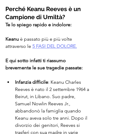
Perché Keanu Reeves è un 
Campione di Umiltà?
Te lo spiego rapido e indolore:
Keanu 
è passato più e più volte 
attraverso le 
5 FASI DEL DOLORE.
E qui sotto infatti ti riassumo 
brevemente le sue tragedie passate:
Infanzia difficile
: Keanu Charles 
Reeves è nato il 2 settembre 1964 a 
Beirut, in Libano. Suo padre, 
Samuel Nowlin Reeves Jr., 
abbandonò la famiglia quando 
Keanu aveva solo tre anni. Dopo il 
divorzio dei genitori, Reeves si 
trasferì con sua madre in varie 