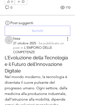
0
0
110
Post suggeriti
Iscriviti
lissa
lissa
27 ottobre 2025
·
ha pubblicato un
post in
L'EMPORIO DELLE
COMPETENZE
L’Evoluzione della Tecnologia
e il Futuro dell’Innovazione
Digitale
Nel mondo moderno, la tecnologia è 
diventata il cuore pulsante del 
progresso umano. Ogni settore, dalla 
medicina alla produzione industriale, 
dall’istruzione alla mobilità, dipende 
ormai da soluzioni tecnologiche 