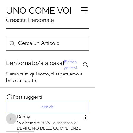
UNO COME VOI
Crescita Personale
Elenco
Bentornato/a a casa!
gruppi
Siamo tutti qui sotto, ti aspettiamo a
braccia aperte!
Post suggeriti
Iscriviti
Danny
Danny
16 dicembre 2025
·
è membro di
L'EMPORIO DELLE COMPETENZE