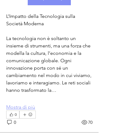
L’Impatto della Tecnologia sulla 
Società Moderna
La tecnologia non è soltanto un 
insieme di strumenti, ma una forza che 
modella la cultura, l’economia e la 
comunicazione globale. Ogni 
innovazione porta con sé un 
cambiamento nel modo in cui viviamo, 
lavoriamo e interagiamo. Le reti sociali 
hanno trasformato la…
Mostra di più
0
0
70