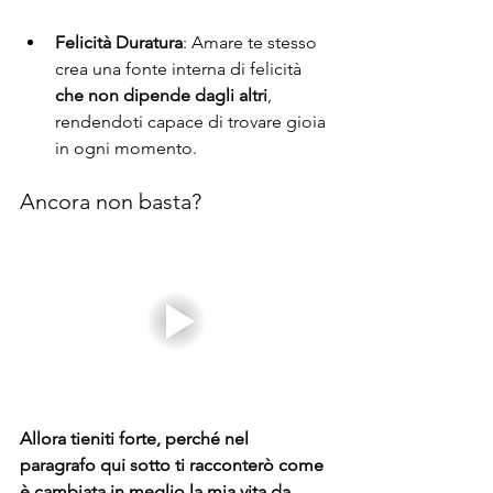
Felicità Duratura
: Amare te stesso 
crea una fonte interna di felicità 
che non dipende dagli altri
, 
rendendoti capace di trovare gioia 
in ogni momento.
Ancora non basta?
Allora tieniti forte, perché nel 
paragrafo qui sotto ti racconterò come 
è cambiata in meglio la mia vita da 