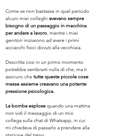
Come se non bastasse in quel periodo 
alcuni miei colleghi 
avevano sempre 
bisogno di un passaggio in macchina 
per andare a lavoro
, mentre i miei 
genitori iniziarono ad avere i primi 
acciacchi fisici dovuti alla vecchiaia.
Descritta così in un primo momento 
potrebbe sembrarti nulla di che, ma ti 
assicuro che 
tutte queste piccole cose 
messe assieme creavano una potente 
pressione psicologica.
La bomba esplose
 quando una mattina 
non vidi il messaggio di un mio 
collega sulla chat di Whatsapp, in cui 
mi chiedeva di passarlo a prendere alla 
stazione del treno.