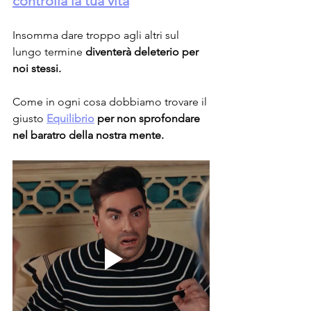
controlla la tua vita
Insomma dare troppo agli altri sul 
lungo termine 
diventerà deleterio per 
noi stessi.
Come in ogni cosa dobbiamo trovare il 
giusto 
Equilibrio
 per non sprofondare 
nel baratro della nostra mente.