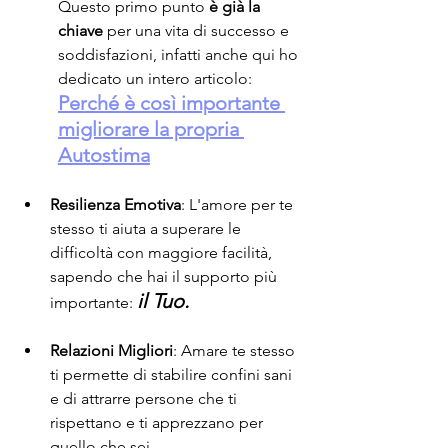
Questo primo punto 
è già la 
chiave
 per una vita di successo e 
soddisfazioni, infatti anche qui ho 
dedicato un intero articolo:
Perché è così importante 
migliorare la propria 
Autostima
Resilienza Emotiva
: L'amore per te 
stesso ti aiuta a superare le 
difficoltà con maggiore facilità, 
sapendo che hai il supporto più 
il Tuo.
importante: 
Relazioni Migliori
: Amare te stesso 
ti permette di stabilire confini sani 
e di attrarre persone che ti 
rispettano e ti apprezzano per 
quello che sei.