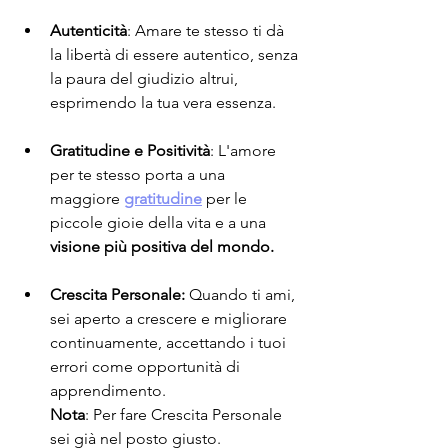
Autenticità
: Amare te stesso ti dà 
la libertà di essere autentico, senza 
la paura del giudizio altrui, 
esprimendo la tua vera essenza.
Gratitudine e Positività
: L'amore 
per te stesso porta a una 
maggiore 
gratitudine
 per le 
piccole gioie della vita e a una 
visione più positiva del mondo.
Crescita Personale:
 Quando ti ami, 
sei aperto a crescere e migliorare 
continuamente, accettando i tuoi 
errori come opportunità di 
apprendimento.
Nota
: Per fare Crescita Personale 
sei già nel posto giusto.