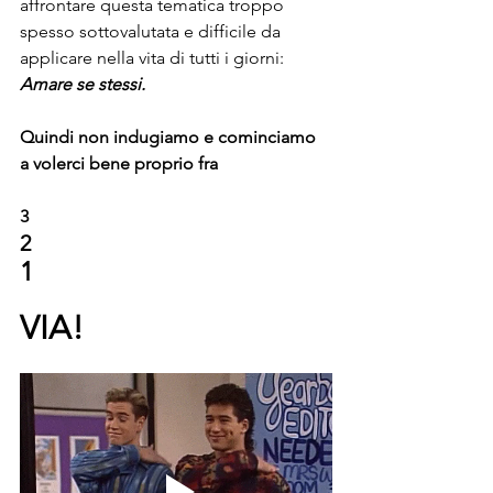
affrontare questa tematica troppo 
spesso sottovalutata e difficile da 
applicare nella vita di tutti i giorni: 
Amare se stessi.
Quindi non indugiamo e cominciamo 
a volerci bene proprio fra
3
2
1
VIA!