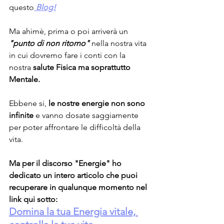
questo
 Blog!
Ma ahimè, prima o poi arriverà un 
"punto di non ritorno"
 nella nostra vita 
in cui dovremo fare i conti con la 
nostra 
salute Fisica ma soprattutto 
Mentale.
Ebbene si, 
le nostre energie non sono 
infinite
 e vanno dosate saggiamente 
per poter affrontare le difficoltà della 
vita.
Ma per il discorso "Energie" ho 
dedicato un intero articolo che puoi 
recuperare in qualunque momento nel 
link qui sotto:
Domina la tua Energia vitale, 