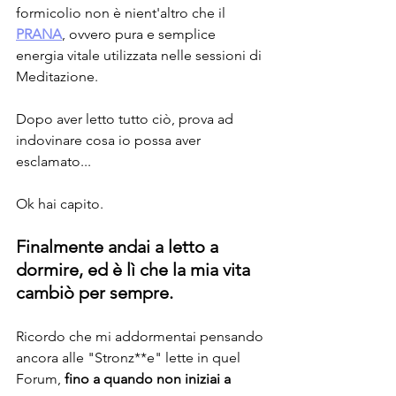
formicolio non è nient'altro che il 
PRANA
, ovvero pura e semplice 
energia vitale utilizzata nelle sessioni di 
Meditazione.
Dopo aver letto tutto ciò, prova ad 
indovinare cosa io possa aver 
esclamato...
Ok hai capito.
Finalmente andai a letto a 
dormire, ed è lì che la mia vita 
cambiò per sempre.
Ricordo che mi addormentai pensando 
ancora alle "Stronz**e" lette in quel 
Forum, 
fino a quando non iniziai a 