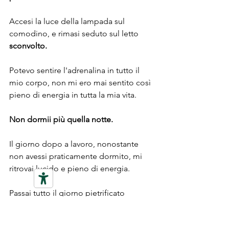
Accesi la luce della lampada sul 
comodino, e rimasi seduto sul letto 
sconvolto.
Potevo sentire l'adrenalina in tutto il 
mio corpo, non mi ero mai sentito così 
pieno di energia in tutta la mia vita.
Non dormii più quella notte.
Il giorno dopo a lavoro, nonostante 
non avessi praticamente dormito, mi 
ritrovai lucido e pieno di energia.
Passai tutto il giorno pietrificato 
davanti al "Vero" monitor del 
Macintosh, e verso le 16:00 di 