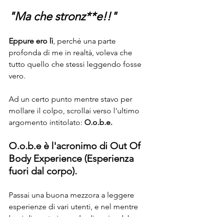
"Ma che stronz**e!!"
Eppure ero lì
, perché una parte 
profonda di me in realtà, voleva che 
tutto quello che stessi leggendo fosse 
vero.
Ad un certo punto mentre stavo per 
mollare il colpo, scrollai verso l'ultimo 
argomento intitolato:
 O.o.b.e.
O.o.b.e è l'acronimo di Out Of 
Body Experience (Esperienza 
fuori dal corpo).
Passai una buona mezzora a leggere 
esperienze di vari utenti, e nel mentre 