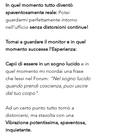
In quel momento tutto diventò 
spaventosamente reale:
 Potei 
guardarmi perfettamente intorno 
nell'ufficio 
senza distorsioni continue!
Tornai a guardare il monitor e in quel 
momento successe l'Esperienza:
Capii di essere in un sogno lucido
 e in 
quel momento mi ricordai una frase 
che lessi nel Forum: 
"Nel sogno lucido 
quando prendi coscienza, puoi uscire 
dal tuo corpo".
Ad un certo punto tutto tornò a 
distorcersi, ma stavolta con una 
Vibrazione potentissima, spaventosa, 
inquietante.