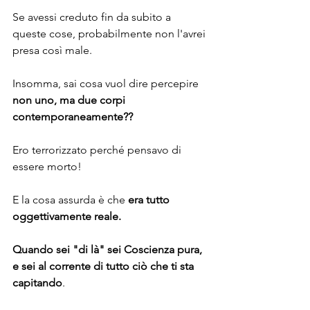
Se avessi creduto fin da subito a 
queste cose, probabilmente non l'avrei 
presa così male.
Insomma, sai cosa vuol dire percepire 
non uno, ma due corpi 
contemporaneamente??
Ero terrorizzato perché pensavo di 
essere morto! 
E la cosa assurda è che 
era tutto 
oggettivamente reale.
Quando sei "di là" sei Coscienza pura, 
e sei al corrente di tutto ciò che ti sta 
capitando
.