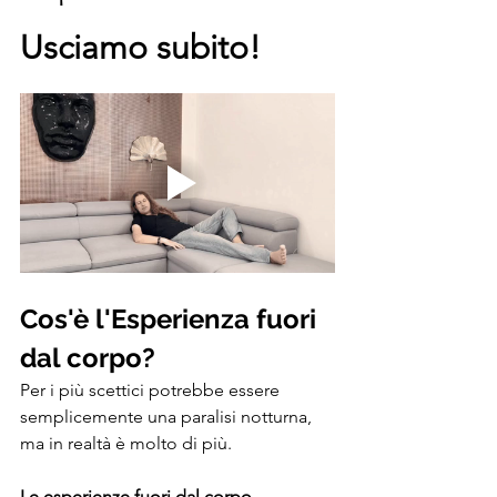
Usciamo subito!
Cos'è l'Esperienza fuori 
dal corpo?
Per i più scettici potrebbe essere 
semplicemente una paralisi notturna, 
ma in realtà è molto di più.
Le esperienze fuori dal corpo 