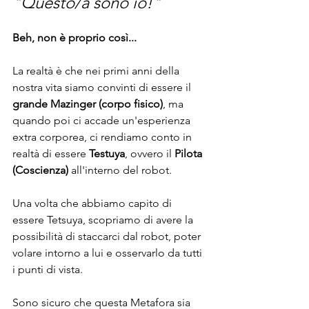
"Questo/a sono io!"
Beh, non è proprio così...
La realtà è che nei primi anni della 
nostra vita siamo convinti di essere il 
grande Mazinger (corpo fisico)
, ma 
quando poi ci accade un'esperienza 
extra corporea, ci rendiamo conto in 
realtà di essere 
Testuya
, ovvero il 
Pilota 
(Coscienza)
 all'interno del robot.
Una volta che abbiamo capito di 
essere Tetsuya, scopriamo di avere la 
possibilità di staccarci dal robot, poter 
volare intorno a lui e osservarlo da tutti 
i punti di vista.
Sono sicuro che questa Metafora sia 