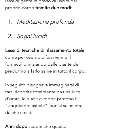
lessi di gente in grado di uscire dal 
proprio corpo
 tramite due modi:
Meditazione profonda
Sogni lucidi
Lessi di tecniche di rilassamento totale
, 
come per esempio farsi venire il 
formicolio iniziando dalle piante dei 
piedi, fino a farlo salire in tutto il corpo.
In seguito bisognava immaginarsi di 
farsi ricoprire totalmente da una luce 
d'orata, la quale avrebbe protetto il 
"viaggiatore astrale" (non si sa ancora 
da che cosa).
Anni dopo
 scoprii che questo 