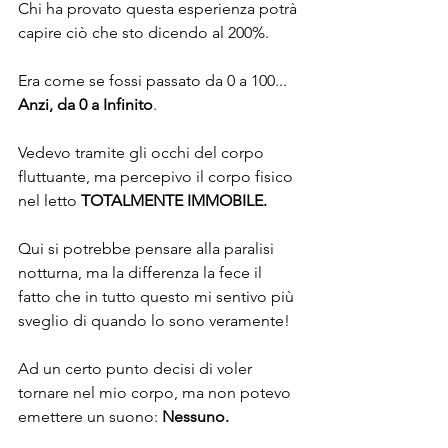
Chi ha provato questa esperienza potrà 
capire ciò che sto dicendo al 200%.
Era come se fossi passato da 0 a 100... 
Anzi, da 0 a Infinito
.
Vedevo tramite gli occhi del corpo 
fluttuante, ma percepivo il corpo fisico 
nel letto 
TOTALMENTE IMMOBILE.
Qui si potrebbe pensare alla paralisi 
notturna, ma la differenza la fece il 
fatto che in tutto questo mi sentivo più 
sveglio di quando lo sono veramente!
Ad un certo punto decisi di voler 
tornare nel mio corpo, ma non potevo 
emettere un suono: 
Nessuno.