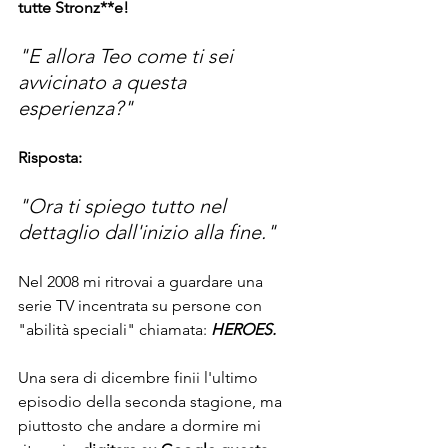
tutte Stronz**e!
"E allora Teo come ti sei 
avvicinato a questa 
esperienza?"
Risposta:
"Ora ti spiego tutto nel 
dettaglio dall'inizio alla fine."
Nel 2008 mi ritrovai a guardare una 
serie TV incentrata su persone con 
"abilità speciali" chiamata: 
HEROES.
Una sera di dicembre finii l'ultimo 
episodio della seconda stagione, ma 
piuttosto che andare a dormire mi 