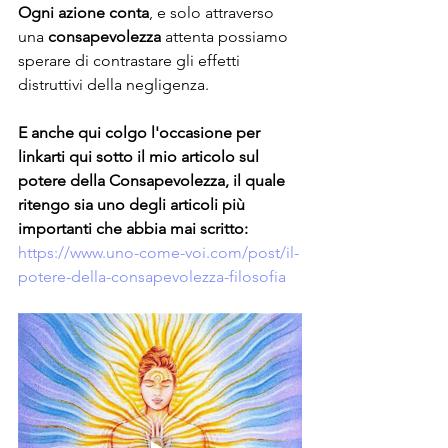
Ogni azione conta
, e solo attraverso 
una
 consapevolezza
 attenta possiamo 
sperare di contrastare gli effetti 
distruttivi della negligenza.
E anche qui colgo l'occasione per 
linkarti qui sotto il mio articolo sul 
potere della Consapevolezza, il quale 
ritengo sia uno degli articoli più 
importanti che abbia mai scritto:
https://www.uno-come-voi.com/post/il-
potere-della-consapevolezza-filosofia