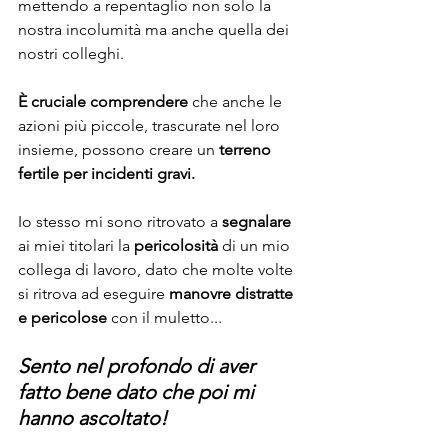
mettendo a repentaglio non solo la 
nostra incolumità ma anche quella dei 
nostri colleghi. 
È cruciale comprendere
 che anche le 
azioni più piccole, trascurate nel loro 
insieme, possono creare un 
terreno 
fertile per incidenti gravi.
Io stesso mi sono ritrovato a 
segnalare
ai miei titolari la
 pericolosità 
di un mio 
collega di lavoro, dato che molte volte 
si ritrova ad eseguire 
manovre distratte 
e pericolose
 con il muletto...
Sento nel profondo di aver 
fatto bene dato che poi mi 
hanno ascoltato!