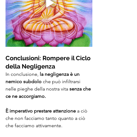
Conclusioni: Rompere il Ciclo 
della Negligenza
In conclusione, 
la negligenza è un 
nemico subdolo
 che può infiltrarsi 
nelle pieghe della nostra vita 
senza che 
ce ne accorgiamo. 
È imperativo prestare attenzione
 a ciò 
che non facciamo tanto quanto a ciò 
che facciamo attivamente. 