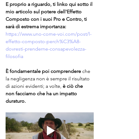
E proprio a riguardo, ti linko qui sotto il 
mio articolo sul potere dell'Effetto 
Composto con i suoi Pro e Contro, ti 
sarà di estrema importanza:
https://www.uno-come-voi.com/post/l-
effetto-composto-perch%C3%A8-
dovresti-prenderne-consapevolezza-
filosofia
È fondamentale poi comprendere
 che 
la negligenza non è sempre il risultato 
di azioni evidenti; a volte, 
è ciò che 
non facciamo che ha un impatto 
duraturo.