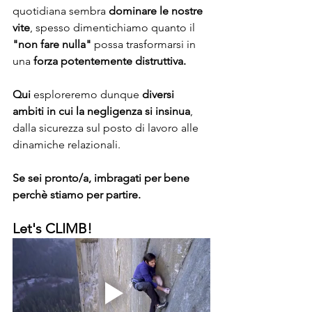
quotidiana sembra 
dominare le nostre 
vite
, spesso dimentichiamo quanto il 
"non fare nulla"
 possa trasformarsi in 
una
 forza potentemente distruttiva. 
Qui
 esploreremo dunque 
diversi 
ambiti in cui la negligenza si insinua
, 
dalla sicurezza sul posto di lavoro alle 
dinamiche relazionali.
Se sei pronto/a, imbragati per bene 
perchè stiamo per partire.
Let's CLIMB!