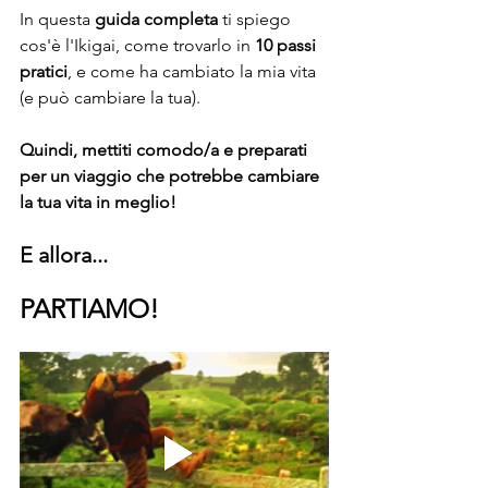
In questa
 guida completa
 ti spiego 
cos'è l'Ikigai, come trovarlo in 
10 passi 
pratici
, e come ha cambiato la mia vita 
(e può cambiare la tua).
Quindi, mettiti comodo/a e preparati 
per un viaggio che potrebbe cambiare 
la tua vita in meglio!
E allora...
PARTIAMO!