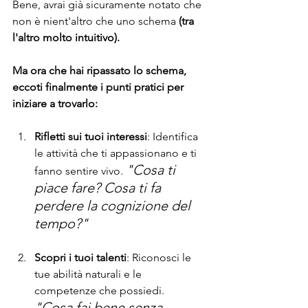
Bene, avrai già sicuramente notato che 
non è nient'altro che uno schema 
(tra 
l'altro molto intuitivo).
Ma ora che hai ripassato lo schema, 
eccoti finalmente i punti pratici per 
iniziare a trovarlo:
Rifletti sui tuoi interessi
: Identifica 
le attività che ti appassionano e ti 
"Cosa ti 
fanno sentire vivo. 
piace fare? Cosa ti fa 
perdere la cognizione del 
tempo?"
Scopri i tuoi talenti
: Riconosci le 
tue abilità naturali e le 
competenze che possiedi. 
"Cosa fai bene senza 