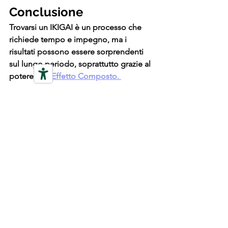
Conclusione
Trovarsi un IKIGAI è un processo che 
richiede tempo e impegno, ma i 
risultati possono essere sorprendenti 
sul lungo periodo, soprattutto grazie al 
potere 
dell'Effetto Composto. 
Ricorda sempre di essere 
Onesto con 