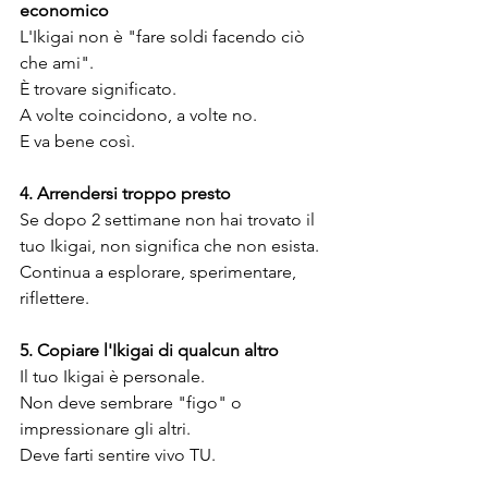
economico
L'Ikigai non è "fare soldi facendo ciò 
che ami". 
È trovare significato. 
A volte coincidono, a volte no. 
E va bene così.
4. Arrendersi troppo presto
Se dopo 2 settimane non hai trovato il 
tuo Ikigai, non significa che non esista. 
Continua a esplorare, sperimentare, 
riflettere.
5. Copiare l'Ikigai di qualcun altro
Il tuo Ikigai è personale. 
Non deve sembrare "figo" o 
impressionare gli altri. 
Deve farti sentire vivo TU.