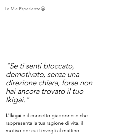
Le Mie Esperienze🤠
"Se ti senti bloccato, 
demotivato, senza una 
direzione chiara, forse non 
hai ancora trovato il tuo 
Ikigai." 
L'Ikigai
 è il concetto giapponese che 
rappresenta la tua ragione di vita, il 
motivo per cui ti svegli al mattino. 