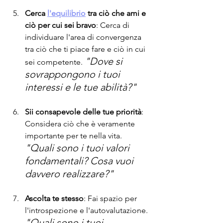
Cerca 
l'equilibrio
 tra ciò che ami e 
ciò per cui sei bravo
: Cerca di 
individuare l'area di convergenza 
tra ciò che ti piace fare e ciò in cui 
"Dove si 
sei competente. 
sovrappongono i tuoi 
interessi e le tue abilità?"
Sii consapevole delle tue priorità
: 
Considera ciò che è veramente 
importante per te nella vita. 
"Quali sono i tuoi valori 
fondamentali? Cosa vuoi 
davvero realizzare?"
Ascolta te stesso
: Fai spazio per 
l'introspezione e l'autovalutazione. 
"Quali sono i tuoi 