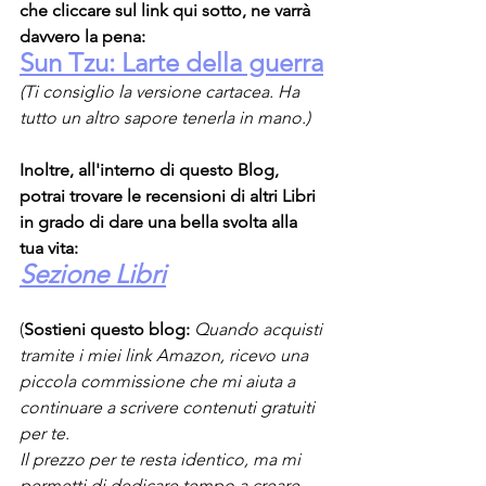
che cliccare sul link qui sotto, ne varrà 
davvero la pena:
Sun Tzu: Larte della guerra
(Ti consiglio la versione cartacea. Ha 
tutto un altro sapore tenerla in mano.)
Inoltre, all'interno di questo Blog, 
potrai trovare le recensioni di altri Libri 
in grado di dare una bella svolta alla 
tua vita:
Sezione Libri
(
Sostieni questo blog:
Quando acquisti 
tramite i miei link Amazon, ricevo una 
piccola commissione che mi aiuta a 
continuare a scrivere contenuti gratuiti 
per te.
Il prezzo per te resta identico, ma mi 
permetti di dedicare tempo a creare 