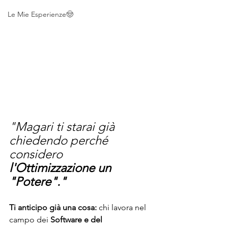
Le Mie Esperienze🤠
"Magari ti starai già 
chiedendo perché 
considero 
l'Ottimizzazione un 
"Potere"."
Ti anticipo già una cosa:
 chi lavora nel 
campo dei 
Software e del 