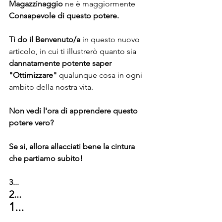
Magazzinaggio
 ne è maggiormente 
Consapevole di questo potere.
Ti do il Benvenuto/a
 in questo nuovo 
articolo, in cui ti illustrerò quanto sia 
dannatamente potente saper 
"Ottimizzare"
 qualunque cosa in ogni 
ambito della nostra vita.
Non vedi l'ora di apprendere questo 
potere vero?
Se si, allora allacciati bene la cintura 
che partiamo subito!
3...
2...
1...