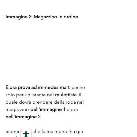
Immagine 2: Magazzino in ordine.
E ora prova ad immedesimarti 
anche 
solo per un'istante nel 
mulettista
, il 
quale dovrà prendere della roba nel 
magazzino 
dell'immagine 1
 e poi 
nell'immagine 2.
Scommetto che la tua mente ha già