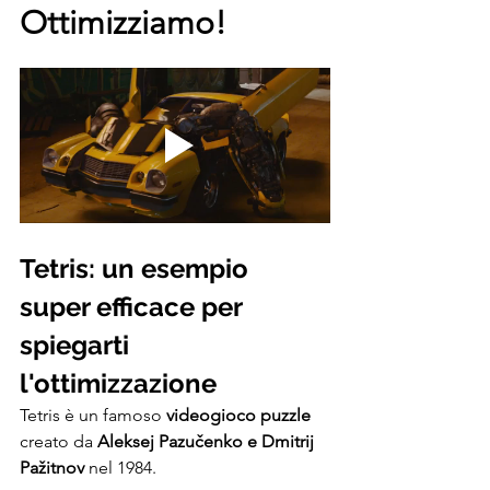
Ottimizziamo!
Tetris: un esempio 
super efficace per 
spiegarti 
l'ottimizzazione
Tetris è un famoso 
videogioco puzzle
creato da 
Aleksej Pazučenko e Dmitrij 
Pažitnov
 nel 1984.