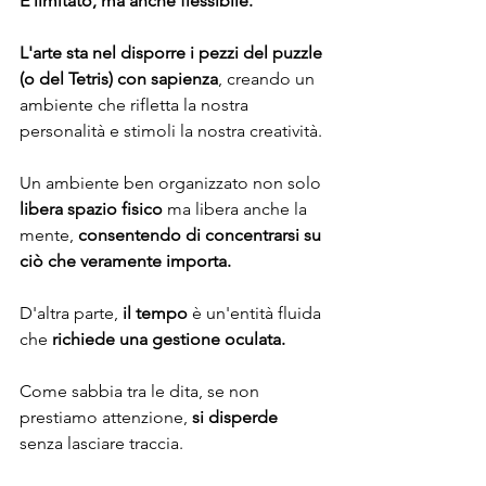
È limitato, ma anche flessibile.
L'arte sta nel disporre i pezzi del puzzle 
(o del Tetris) con sapienza
, creando un 
ambiente che rifletta la nostra 
personalità e stimoli la nostra creatività. 
Un ambiente ben organizzato non solo 
libera spazio fisico
 ma libera anche la 
mente, 
consentendo di concentrarsi su 
ciò che veramente importa.
D'altra parte,
 il tempo 
è un'entità fluida 
che 
richiede una gestione oculata.
Come sabbia tra le dita, se non 
prestiamo attenzione, 
si disperde
senza lasciare traccia. 