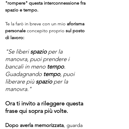
"rompere" questa interconnessione fra 
spazio e tempo.
Te la farò in breve con un mio 
aforisma 
personale
 concepito proprio 
sul posto 
di lavoro:
"Se liberi 
spazio 
per la 
manovra, puoi prendere i 
bancali in meno 
tempo
. 
Guadagnando 
tempo
, puoi 
liberare più 
spazio 
per la 
manovra."
Ora ti invito a rileggere questa 
frase qui sopra più volte.
Dopo averla memorizzata
, guarda 