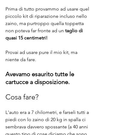
Prima di tutto provammo ad usare quel 
piccolo kit di riparazione incluso nello 
zaino, ma purtroppo quella toppetta 
non poteva far fronte ad un
 taglio di 
quasi 15 centimetri!
Provai ad usare pure il mio kit, ma 
niente da fare.
Avevamo esaurito tutte le 
cartucce a disposizione.
Cosa fare? 
L'auto era a 7 chilometri, e farseli tutti a 
piedi con lo zaino di 20 kg in spalla ci 
sembrava davvero spossante (a 40 anni 
questo tipo di cose diciamo che sono 