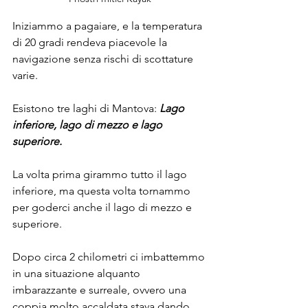
Iniziammo a pagaiare, e la temperatura 
di 20 gradi rendeva piacevole la 
navigazione senza rischi di scottature 
varie.
Esistono tre laghi di Mantova: 
Lago 
inferiore, lago di mezzo e lago 
superiore.
La volta prima girammo tutto il lago 
inferiore, ma questa volta tornammo 
per goderci anche il lago di mezzo e 
superiore.
Dopo circa 2 chilometri ci imbattemmo 
in una situazione alquanto 
imbarazzante e surreale, ovvero una 
coppia molto accaldata stava dando 