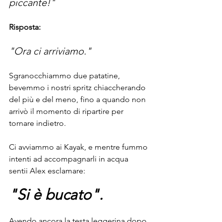
piccante!"
Risposta:
"Ora ci arriviamo."
Sgranocchiammo due patatine, 
bevemmo i nostri spritz chiaccherando 
del più e del meno, fino a quando non 
arrivò il momento di ripartire per 
tornare indietro.
Ci avviammo ai Kayak, e mentre fummo 
intenti ad accompagnarli in acqua 
sentii Alex esclamare: 
"Si è bucato".
Avendo ancora la testa leggerina dopo 