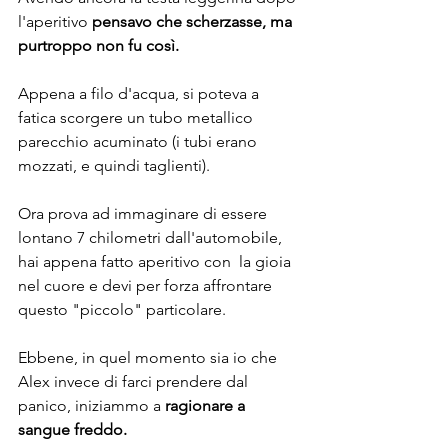
l'aperitivo 
pensavo che scherzasse, ma 
purtroppo non fu così.
Appena a filo d'acqua, si poteva a 
fatica scorgere un tubo metallico 
parecchio acuminato (i tubi erano 
mozzati, e quindi taglienti).
Ora prova ad immaginare di essere 
lontano 7 chilometri dall'automobile, 
hai appena fatto aperitivo con  la gioia 
nel cuore e devi per forza affrontare 
questo "piccolo" particolare.
Ebbene, in quel momento sia io che 
Alex invece di farci prendere dal 
panico, iniziammo a 
ragionare a 
sangue freddo.