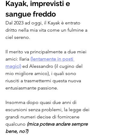
Kayak, imprevisti e 
sangue freddo
Dal 2023 ad oggi, il Kayak è entrato 
dritto nella mia vita come un fulmine a 
ciel sereno.
Il merito va principalmente a due miei 
amici: Ilaria 
(lentamente in posti 
magici)
 ed Alessandro (il cugino del 
mio migliore amico), i quali sono 
riusciti a trasmettermi questa nuova 
entusiasmante passione.
Insomma dopo quasi due anni di 
escursioni senza problemi, la legge dei 
grandi numeri decise di fornircene 
qualcuno 
(mica poteva andare sempre 
bene, no?)