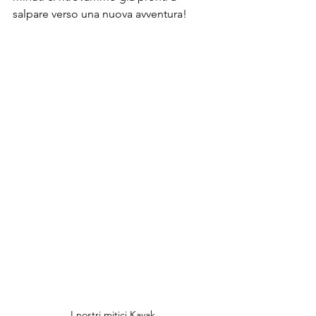
salpare verso una nuova avventura!
I nostri mitici Kayak