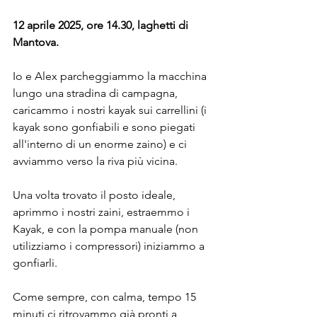
12 aprile 2025, ore 14.30, laghetti di 
Mantova.
Io e Alex parcheggiammo la macchina 
lungo una stradina di campagna, 
caricammo i nostri kayak sui carrellini (i 
kayak sono gonfiabili e sono piegati 
all'interno di un enorme zaino) e ci 
avviammo verso la riva più vicina.
Una volta trovato il posto ideale, 
aprimmo i nostri zaini, estraemmo i 
Kayak, e con la pompa manuale (non 
utilizziamo i compressori) iniziammo a 
gonfiarli.
Come sempre, con calma, tempo 15 
minuti ci ritrovammo già pronti a 