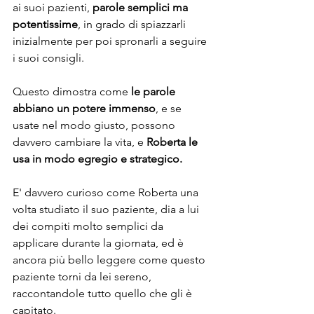
ai suoi pazienti, 
parole semplici ma 
potentissime
, in grado di spiazzarli 
inizialmente per poi spronarli a seguire 
i suoi consigli.
Questo dimostra come
 le parole 
abbiano un potere immenso
, e se 
usate nel modo giusto, possono 
davvero cambiare la vita, e 
Roberta le 
usa in modo egregio e strategico.
E' davvero curioso come Roberta una 
volta studiato il suo paziente, dia a lui 
dei compiti molto semplici da 
applicare durante la giornata, ed è 
ancora più bello leggere come questo 
paziente torni da lei sereno, 
raccontandole tutto quello che gli è 
capitato.