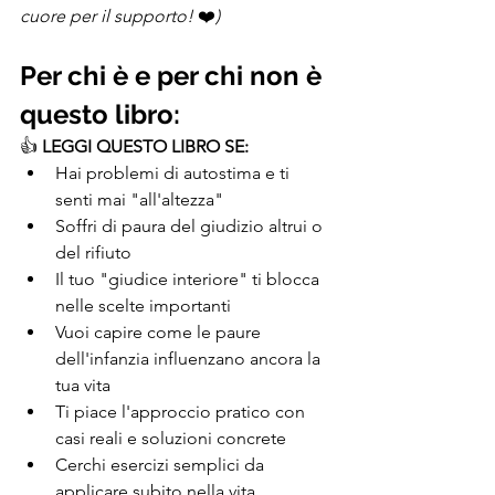
cuore per il supporto! 
❤️
)
Per chi è e per chi non è 
questo libro:
👍 
LEGGI QUESTO LIBRO SE:
Hai problemi di autostima e ti 
senti mai "all'altezza"
Soffri di paura del giudizio altrui o 
del rifiuto
Il tuo "giudice interiore" ti blocca 
nelle scelte importanti
Vuoi capire come le paure 
dell'infanzia influenzano ancora la 
tua vita
Ti piace l'approccio pratico con 
casi reali e soluzioni concrete
Cerchi esercizi semplici da 
applicare subito nella vita 