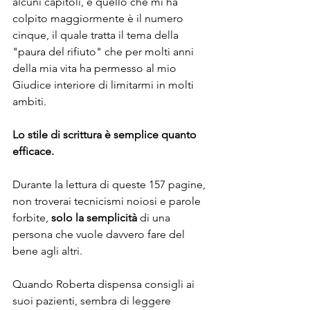
alcuni capitoli, e quello che mi ha 
colpito maggiormente è il numero 
cinque, il quale tratta il tema della 
"paura del rifiuto" che per molti anni 
della mia vita ha permesso al mio 
Giudice interiore di limitarmi in molti 
ambiti.
Lo stile di scrittura è semplice quanto 
efficace.
Durante la lettura di queste 157 pagine, 
non troverai tecnicismi noiosi e parole 
forbite, 
solo la semplicità 
di una 
persona che vuole davvero fare del 
bene agli altri.
Quando Roberta dispensa consigli ai 
suoi pazienti, sembra di leggere 