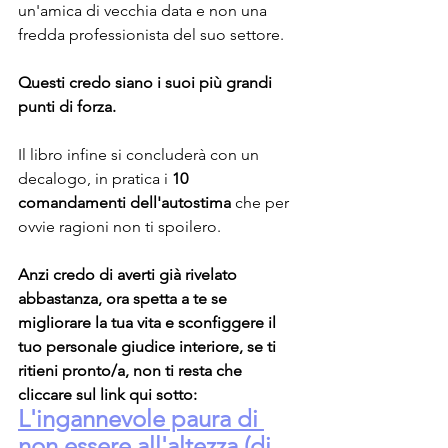
un'amica di vecchia data e non una 
fredda professionista del suo settore.
Questi credo siano i suoi più grandi 
punti di forza.
Il libro infine si concluderà con un 
decalogo, in pratica i 
10 
comandamenti dell'autostima
 che per 
ovvie ragioni non ti spoilero.
Anzi credo di averti già rivelato 
abbastanza, ora spetta a te se 
migliorare la tua vita e sconfiggere il 
tuo personale giudice interiore, se ti 
ritieni pronto/a, non ti resta che 
cliccare sul link qui sotto:
L'ingannevole paura di 
non essere all'altezza (di 