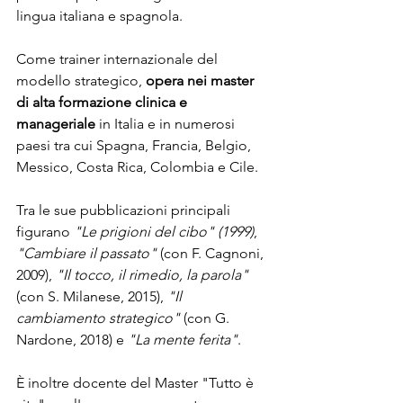
lingua italiana e spagnola. 
Come trainer internazionale del 
modello strategico, 
opera nei master 
di alta formazione clinica e 
manageriale
 in Italia e in numerosi 
paesi tra cui Spagna, Francia, Belgio, 
Messico, Costa Rica, Colombia e Cile.
Tra le sue pubblicazioni principali 
figurano 
"Le prigioni del cibo" (1999)
, 
"Cambiare il passato" 
(con F. Cagnoni, 
2009), 
"Il tocco, il rimedio, la parola"
(con S. Milanese, 2015), 
"Il 
cambiamento strategico"
 (con G. 
Nardone, 2018) e 
"La mente ferita"
. 
È inoltre docente del Master "Tutto è 