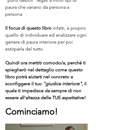
"punti deboli" legati a molti tipi di 
paura che variano da persona a 
persona.
Il focus di questo libro
 infatti, è proprio 
quello di individuare ed analizzare ogni 
genere di paura interiore per poi 
estirparla del tutto.
Quindi ora mettiti comodo/a, perché ti 
spiegherò nel dettaglio come questo 
libro potrà aiutarti nel concreto a 
sconfiggere il tuo 
"giudice interiore", 
il 
quale ti impedisce da sempre di non 
essere all'altezza delle TUE aspettative!
Cominciamo!