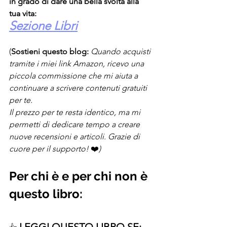
in grado di dare una bella svolta alla 
tua vita:
Sezione Libri
(
Sostieni questo blog:
Quando acquisti 
tramite i miei link Amazon, ricevo una 
piccola commissione che mi aiuta a 
continuare a scrivere contenuti gratuiti 
per te.
Il prezzo per te resta identico, ma mi 
permetti di dedicare tempo a creare 
nuove recensioni e articoli. Grazie di 
cuore per il supporto! 
❤️
)
Per chi è e per chi non è 
questo libro:
LEGGI QUESTO LIBRO SE: