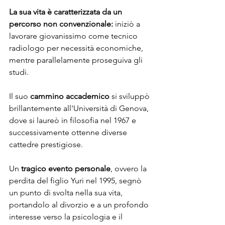
La sua vita è caratterizzata da un 
percorso non convenzionale:
 iniziò a 
lavorare giovanissimo come tecnico 
radiologo per necessità economiche, 
mentre parallelamente proseguiva gli 
studi.
Il suo 
cammino accademico
 si sviluppò 
brillantemente all'Università di Genova, 
dove si laureò in filosofia nel 1967 e 
successivamente ottenne diverse 
cattedre prestigiose.
Un 
tragico evento personale
, ovvero la 
perdita del figlio Yuri nel 1995, segnò 
un punto di svolta nella sua vita, 
portandolo al divorzio e a un profondo 
interesse verso la psicologia e il 