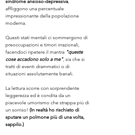
sindrome ansioso-depressiva
, 
affliggono una percentuale 
impressionante della popolazione 
moderna. 
Questi stati mentali ci sommergono di 
preoccupazioni e timori irrazionali, 
facendoci ripetere il mantra 
"queste 
cose accadono solo a me"
, sia che si 
tratti di eventi drammatici o di 
situazioni assolutamente banali.
La lettura scorre con sorprendente 
leggerezza ed è condita da un 
piacevole umorismo che strappa più di 
un sorriso! 
(In realtà ho rischiato di 
sputare un polmone più di una volta, 
sappilo.) 