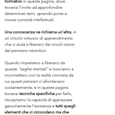
formativo
 in queste pagine, dove 
troverai l'invito ad approfondire 
determinati temi, aprendo porte a 
nuove curiosità intellettuali. 
Una conoscenza ne richiama un'altra
, in 
un circolo virtuoso di apprendimento 
che ci aiuta a liberarci dai circoli viziosi 
del pensiero nevrotico.
Quando impariamo a liberarci da 
queste 
"seghe mentali"
 e riusciamo a 
riconnetterci con la realtà concreta da 
cui questi pensieri ci allontanano 
costantemente, e in queste pagine 
troverai 
tecniche specifiche
 per farlo, 
riscopriamo la capacità di apprezzare 
genuinamente l'esistenza e 
tutti quegli 
elementi che ci circondano ma che 