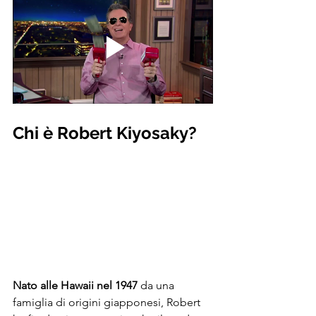
Chi è Robert Kiyosaky? 
Nato alle Hawaii nel 1947
 da una 
famiglia di origini giapponesi, Robert 