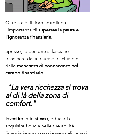
Oltre a ciò, il libro sottolinea 
l'importanza di 
superare la paura e 
l'ignoranza finanziaria.
Spesso, le persone si lasciano 
trascinare dalla paura di rischiare o 
dalla 
mancanza di conoscenze nel 
campo finanziario.
 "La vera ricchezza si trova 
al di là della zona di 
comfort."
Investire in te stesso
, educarti e 
acquisire fiducia nelle tue abilità 
finanziarie sono passi essenziali verso il 