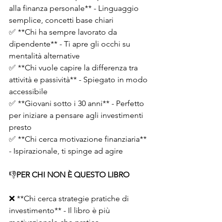
alla finanza personale** - Linguaggio 
semplice, concetti base chiari
✅ **Chi ha sempre lavorato da 
dipendente** - Ti apre gli occhi su 
mentalità alternative
✅ **Chi vuole capire la differenza tra 
attività e passività** - Spiegato in modo 
accessibile
✅ **Giovani sotto i 30 anni** - Perfetto 
per iniziare a pensare agli investimenti 
presto
✅ **Chi cerca motivazione finanziaria** 
- Ispirazionale, ti spinge ad agire
👎
PER CHI NON È QUESTO LIBRO
❌ **Chi cerca strategie pratiche di 
investimento** - Il libro è più 