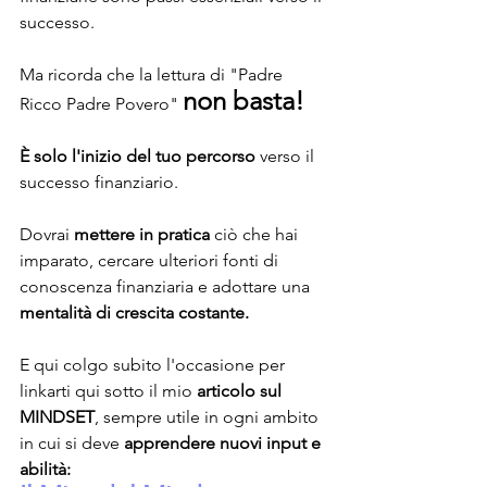
successo.
Ma ricorda che la lettura di "Padre 
non basta!
Ricco Padre Povero" 
È solo l'inizio del tuo percorso
 verso il 
successo finanziario. 
Dovrai 
mettere in pratica 
ciò che hai 
imparato, cercare ulteriori fonti di 
conoscenza finanziaria e adottare una 
mentalità di crescita costante.
E qui colgo subito l'occasione per 
linkarti qui sotto il mio 
articolo sul 
MINDSET
, sempre utile in ogni ambito 
in cui si deve 
apprendere nuovi input e 
abilità: