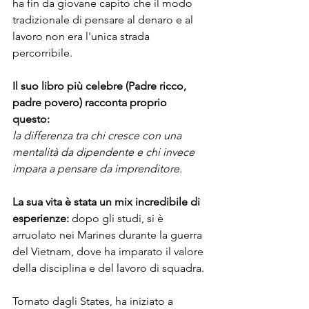
ha fin da giovane capito che il modo 
tradizionale di pensare al denaro e al 
lavoro non era l'unica strada 
percorribile. 
Il suo libro più celebre (Padre ricco, 
padre povero) racconta proprio 
questo:
la differenza tra chi cresce con una 
mentalità da dipendente e chi invece 
impara a pensare da imprenditore.
La sua vita è stata un mix incredibile di 
esperienze:
 dopo gli studi, si è 
arruolato nei Marines durante la guerra 
del Vietnam, dove ha imparato il valore 
della disciplina e del lavoro di squadra. 
Tornato dagli States, ha iniziato a 