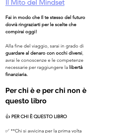
Il Mito del Mindset
Fai in modo che Il te stesso del futuro 
dovrà ringraziarti per le scelte che 
compirai oggi!
Alla fine del viaggio, sarai in grado di 
guardare al denaro con occhi diversi
, 
avrai le conoscenze e le competenze 
necessarie per raggiungere la 
libertà 
finanziaria.
Per chi è e per chi non è 
questo libro
👍 
PER CHI È QUESTO LIBRO
✅ **Chi si avvicina per la prima volta 