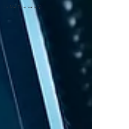
Le Mie Esperienze🤠