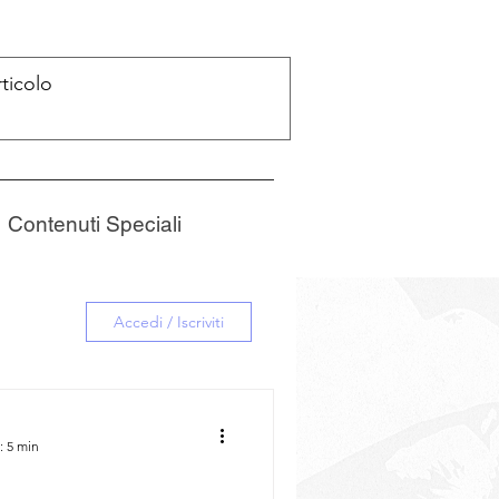
Accedi
Contenuti Speciali
Accedi / Iscriviti
: 5 min