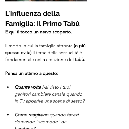
L'Influenza della 
Famiglia: Il Primo Tabù
E qui ti tocco un nervo scoperto.
Il modo in cui la famiglia affronta
 (o più 
spesso evita)
 il tema della sessualità è 
fondamentale nella creazione del 
tabù. 
Pensa un attimo a questo:
Quante volte
 hai visto i tuoi 
genitori cambiare canale quando 
in TV appariva una scena di sesso?
Come reagivano 
quando facevi 
domande "scomode" da 
bambino?