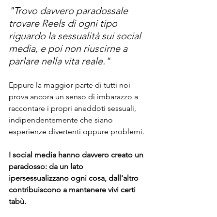
"Trovo davvero paradossale 
trovare Reels di ogni tipo 
riguardo la sessualità sui social 
media, e poi non riuscirne a 
parlare nella vita reale."
Eppure la maggior parte di tutti noi 
prova ancora un senso di imbarazzo a 
raccontare i propri aneddoti sessuali, 
indipendentemente che siano 
esperienze divertenti oppure problemi.
I social media hanno davvero creato un 
paradosso: da un lato 
ipersessualizzano ogni cosa, dall'altro 
contribuiscono a mantenere vivi certi 
tabù.