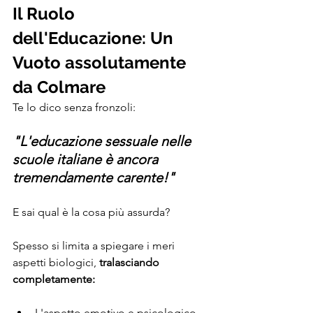
Il Ruolo 
dell'Educazione: Un 
Vuoto assolutamente 
da Colmare
Te lo dico senza fronzoli:
"L'educazione sessuale nelle 
scuole italiane è ancora 
tremendamente carente!"
E sai qual è la cosa più assurda? 
Spesso si limita a spiegare i meri 
aspetti biologici, 
tralasciando 
completamente:
L'aspetto emotivo e psicologico 