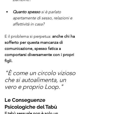
Quanto spesso
 si è parlato 
apertamente di sesso, relazioni e 
affettività in casa?
E il problema si perpetua: 
anche chi ha 
sofferto per questa mancanza di 
comunicazione, spesso fatica a 
comportarsi diversamente con i propri 
figli.
"È come un circolo vizioso 
che si autoalimenta, un 
vero e proprio Loop."
Le Conseguenze 
Psicologiche del Tabù
Il tabù sessuale non è solo un 